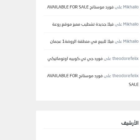
Mikhailo
على
فورد موستانج AVAILABLE FOR SALE
Mikhailo
على
فيلا جديدة تشطيب مميز موقع روعة
Mikhailo
على
فيلا للبيع في منطقة الروضة1 عجمان
theodorefelix
على
فورد جي تي كوبيه اوتوماتيكي
theodorefelix
على
فورد موستانج AVAILABLE FOR
SALE
الأرشيف