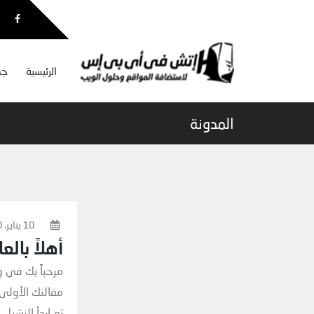
الرئيسية
جم
المدونة
10 يناير، 2020
أهلاً بالعا
مرحباً بك في 
مقالتك الأولى. 
ثم ابدأ النشر!