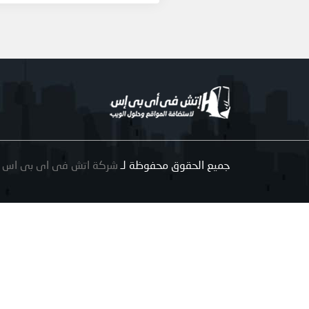
جميع الحقوق محفوظة لـ
شركة اتش فى اى بى اس