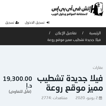
تسجيل الدخول
تسجيل
الرئيسية
تفاصيل الإعلان
فيلا جديدة تشطيب مميز موقع روعة
عقارات
فيلا جديدة تشطيب
19,300.00
د.إ
مميز موقع روعة
(قابل للتفاوض)
2 يونيو، 2020
مشاهدات :
2774