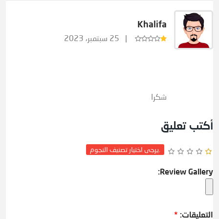
Khalifa
25 سبتمبر، 2023
شكرا
أكتب تعليق
يرجى اختيار تصنيف النجوم.
Review Gallery:
التعليقات:
*