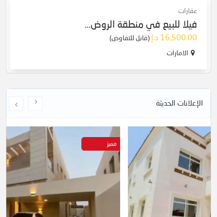
عقارات
فيلا للبيع في منطقة الروض...
16,500.00 د.إ
(قابل للتفاوض)
الامارات
الإعلانات الحديثة
مميز