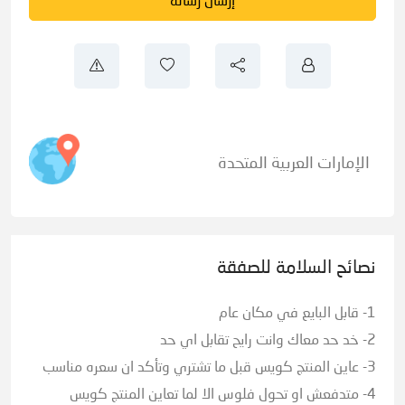
الإمارات العربية المتحدة
نصائح السلامة للصفقة
1- قابل البايع في مكان عام
2- خد حد معاك وانت رايح تقابل اي حد
3- عاين المنتج كويس قبل ما تشتري وتأكد ان سعره مناسب
4- متدفعش او تحول فلوس الا لما تعاين المنتج كويس