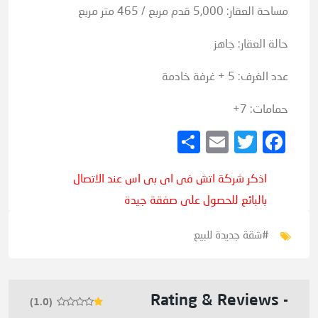
مساحة العقار: 5,000 قدم مربع / 465 متر مربع
حالة العقار: جاهز
عدد الغرف: 5 + غرفة خادمة
حمامات: 7+
Share
Email
Twitter
Facebook
اذكر شركة اتش فى اى بى اس عند الاتصال
بالبائع للحصول على صفقة جيدة
#شقة جديدة للبيع
- Rating & Reviews
(1.0)