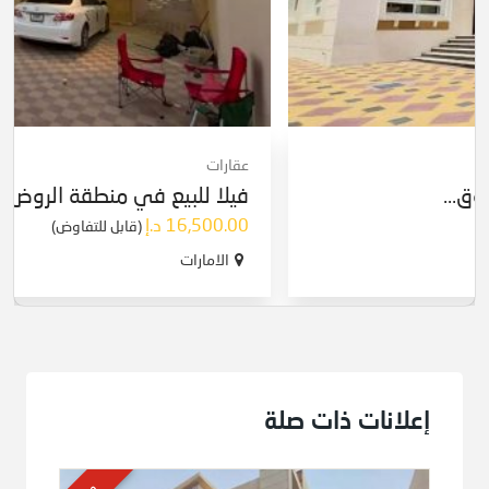
عقارات
فيلا للبيع في منطقة الروض...
16,500.00 د.إ
(قابل للتفاوض)
الامارات
إعلانات ذات صلة