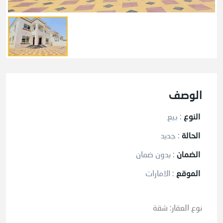
الوصف
النوع
:
بيع
الحالة
:
جديد
الضمان
:
بدون ضمان
الموقع
:
الامارات
نوع العقار: شقة