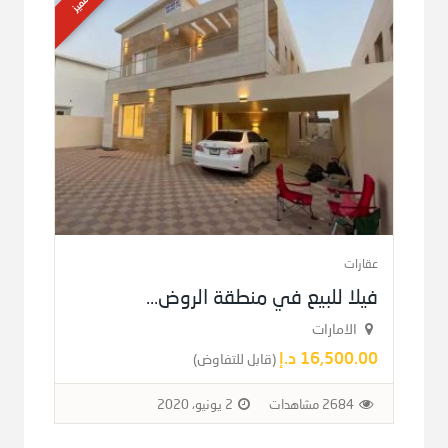
مميز
عقارات
فيلا للبيع في منطقة الروض...
الامارات
16,500.00 د.إ
(قابل للتفاوض)
2684 مشاهدات
2 يونيو، 2020